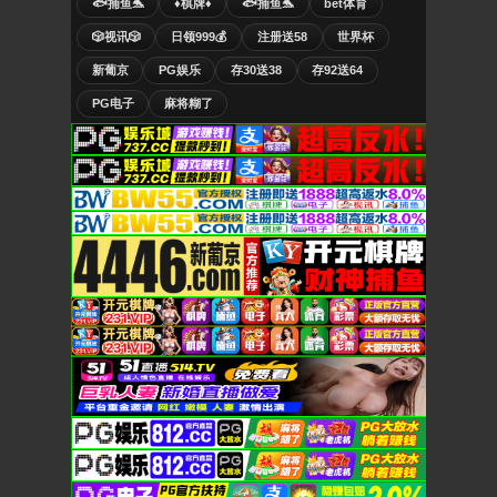
🐟捕鱼🐬
♦️棋牌♦️
🐟捕鱼🐬
bet体育
🎲视讯🎲
日领999💰
注册送58
世界杯
新葡京
PG娱乐
存30送38
存92送64
PG电子
麻将糊了